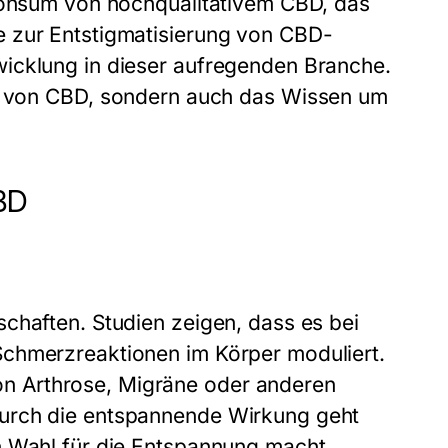
 Konsum von hochqualitativem CBD, das
e zur Entstigmatisierung von CBD-
icklung in dieser aufregenden Branche.
it von CBD, sondern auch das Wissen um
CBD
chaften. Studien zeigen, dass es bei
Schmerzreaktionen im Körper moduliert.
n Arthrose, Migräne oder anderen
Durch die entspannende Wirkung geht
n Wahl für die Entspannung macht.