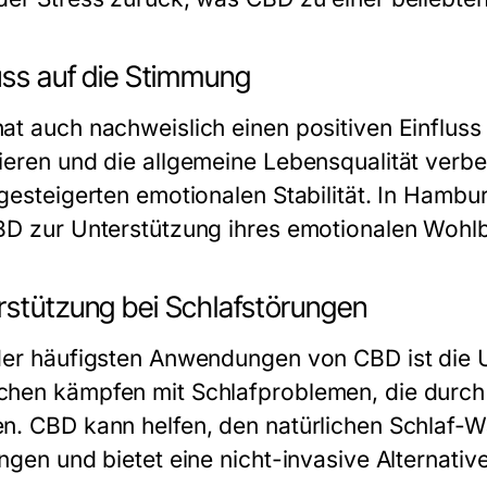
uss auf die Stimmung
at auch nachweislich einen positiven Einflus
ieren und die allgemeine Lebensqualität verbe
 gesteigerten emotionalen Stabilität. In Hamb
BD zur Unterstützung ihres emotionalen Wohlb
rstützung bei Schlafstörungen
der häufigsten Anwendungen von CBD ist die U
hen kämpfen mit Schlafproblemen, die durch
n. CBD kann helfen, den natürlichen Schlaf-
ingen und bietet eine nicht-invasive Alternati