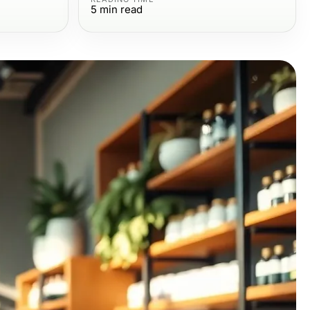
5
min read