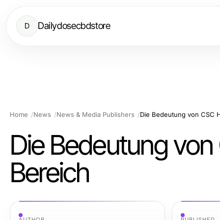
Dailydosecbdstore
D
Home
News
News & Media Publishers
Die Bedeutung von CSC 
Die Bedeutung vo
Bereich
AUTHOR
PUBLISHED