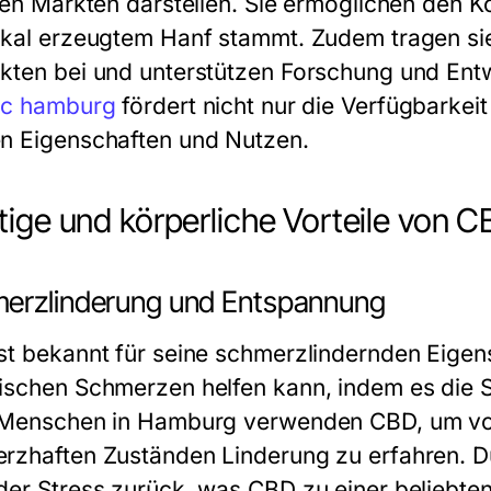
alen Märkten darstellen. Sie ermöglichen den
okal erzeugtem Hanf stammt. Zudem tragen si
kten bei und unterstützen Forschung und Entw
sc hamburg
fördert nicht nur die Verfügbarke
n Eigenschaften und Nutzen.
tige und körperliche Vorteile von 
erzlinderung und Entspannung
st bekannt für seine schmerzlindernden Eigens
ischen Schmerzen helfen kann, indem es die 
 Menschen in Hamburg verwenden CBD, um vo
rzhaften Zuständen Linderung zu erfahren. 
der Stress zurück, was CBD zu einer beliebte