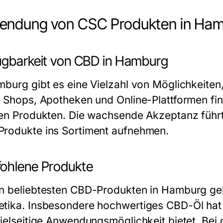
endung von CSC Produkten in Ha
ügbarkeit von CBD in Hamburg
mburg gibt es eine Vielzahl von Möglichkeite
e Shops, Apotheken und Online-Plattformen fin
gen Produkten. Die wachsende Akzeptanz führ
rodukte ins Sortiment aufnehmen.
ohlene Produkte
n beliebtesten CBD-Produkten in Hamburg ge
tika. Insbesondere hochwertiges CBD-Öl hat
vielseitige Anwendungsmöglichkeit bietet. Be