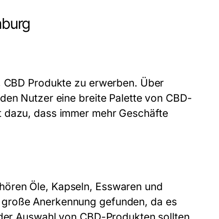
mburg
n, CBD Produkte zu erwerben. Über
den Nutzer eine breite Palette von CBD-
t dazu, dass immer mehr Geschäfte
hören Öle, Kapseln, Esswaren und
 große Anerkennung gefunden, da es
i der Auswahl von CBD-Produkten sollten