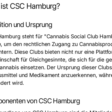
 ist CSC Hamburg?
nition und Ursprung
amburg steht für "Cannabis Social Club Hambu
, um den rechtlichen Zugang zu Cannabispro
chtern. Diese Clubs bieten nicht nur eine Plat
nschaft für Gleichgesinnte, die sich für die g
annabis einsetzen. Der Ursprung dieser Clubs l
smittel und Medikament anzuerkennen, währe
dert wird.
onenten von CSC Hamburg