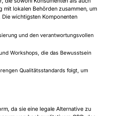
r, die sowohl Konsumenten als auch
eng mit lokalen Behörden zusammen, um
. Die wichtigsten Komponenten
isierung und den verantwortungsvollen
und Workshops, die das Bewusstsein
rengen Qualitätsstandards folgt, um
rm, da sie eine legale Alternative zu