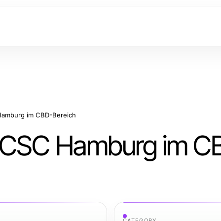
Hamburg im CBD-Bereich
n CSC Hamburg im C
CATEGORY