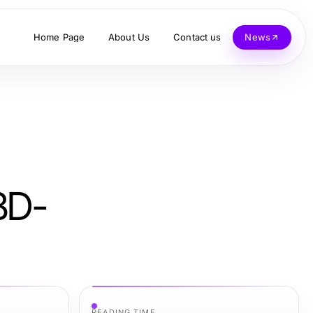
Home Page
About Us
Contact us
News
BD-
READING TIME