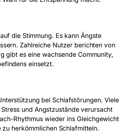
s auf die Stimmung. Es kann Ängste
ssern. Zahlreiche Nutzer berichten von
urg gibt es eine wachsende Community,
efindens einsetzt.
nterstützung bei Schlafstörungen. Viele
 Stress und Angstzustände verursacht
Wach-Rhythmus wieder ins Gleichgewicht
ve zu herkömmlichen Schlafmitteln.