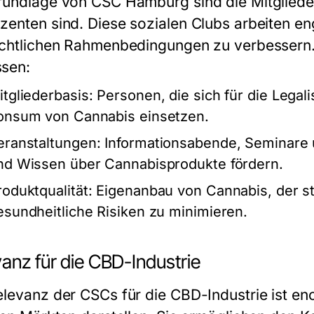
rundlage von CSC Hamburg sind die Mitgliede
zenten sind. Diese sozialen Clubs arbeiten 
echtlichen Rahmenbedingungen zu verbessern
sen:
itgliederbasis:
Personen, die sich für die Legal
onsum von Cannabis einsetzen.
eranstaltungen:
Informationsabende, Seminare 
nd Wissen über Cannabisprodukte fördern.
roduktqualität:
Eigenanbau von Cannabis, der st
esundheitliche Risiken zu minimieren.
anz für die CBD-Industrie
elevanz der CSCs für die CBD-Industrie ist eno